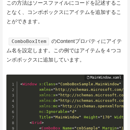
この方法はソースファイルにコードを記述するこ
となく、コンボボックスにアイテムを追加するこ
とができます。
のContentプロパティにアイテ
ComboBoxItem
ム名を設定します。この例ではアイテムを４つコ
ンボボックスに追加しています。
<
Window
x:
Class
=
"
ComboBoxSample.MainWindow
"
xmlns
=
"
http://schemas.microsoft.com/wi
xmlns:
x
=
"
http://schemas.microsoft.com/
xmlns:
d
=
"
http://schemas.microsoft.com/
xmlns:
mc
=
"
http://schemas.openxmlformat
mc:
Ignorable
=
"
d
"
Title
=
"
MainWindow
"
Height
=
"
170
"
Width
=
<
Grid
>
<
ComboBox
Name
=
"
cmbSample
"
Margin
=
"
10,