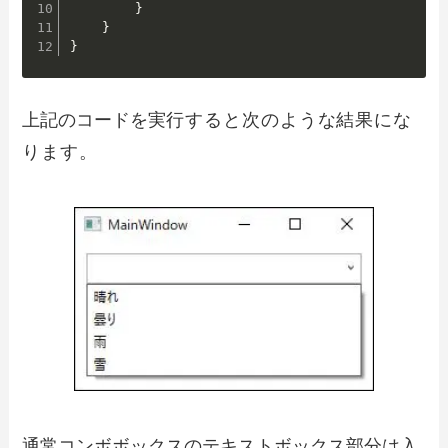
}
}
}
上記のコードを実
行すると次のような結果にな
ります。
通常コンボボックスのテキストボックス部分は入