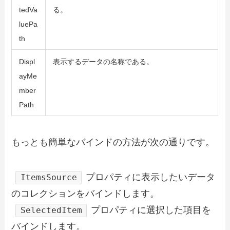
tedVa
る。
luePa
th
Displ
表示するデータの名称である。
ayMe
mber
Path
もっとも簡単なバインドの方法が次の通りです。
プロパティに表示したいデータ
ItemsSource
のコレクションをバインドします。
プロパティに選択した項目を
SelectedItem
バインドします。