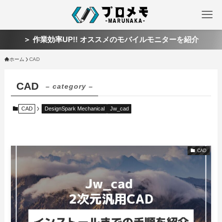
＞ 作業効率UP!! オススメのモバイルモニターを紹介
ホーム
CAD
CAD
– category –
CAD
DesignSpark Mechanical
Jw_cad
CAD