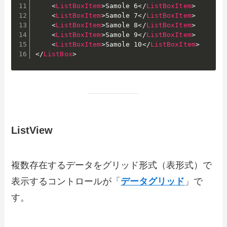
<
ListBoxItem
>
Samole 6
</
ListBoxItem
>
<
ListBoxItem
>
Samole 7
</
ListBoxItem
>
<
ListBoxItem
>
Samole 8
</
ListBoxItem
>
<
ListBoxItem
>
Samole 9
</
ListBoxItem
>
<
ListBoxItem
>
Samole 10
</
ListBoxItem
>
</
ListBox
>
ListView
複数存在するデータをグリッド形式（表形式）で
表示するコントロールが「
データグリッド
」で
す。