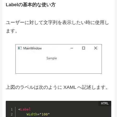
Labelの基本的な使い方
ユーザーに対して文字列を表示したい時に使用し
ます。
上図のラベルは次のように XAML へ記述します。
<
Label
Width
=
"
100
"