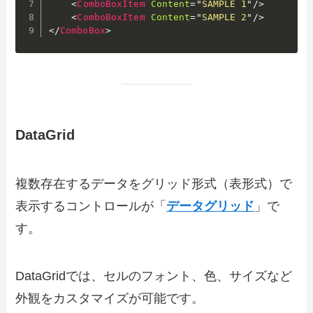
<
ComboBoxItem
Content
=
"
SAMPLE 1
"
/>
<
ComboBoxItem
Content
=
"
SAMPLE 2
"
/>
</
ComboBox
>
DataGrid
複数存在するデータをグリッド形式（表形式）で
表示するコントロールが「
データグリッド
」で
す。
DataGridでは、セルのフォント、色、サイズなど
外観をカスタマイズが可能です。