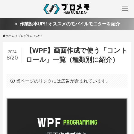
＞ 作業効率UP!! オススメのモバイルモニターを紹介
ホーム
プログラム
C#
【WPF】画面作成で使う「コント
2024
8/20
ロール」一覧（種類別に紹介）
当ページのリンクには広告が含まれています。