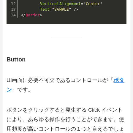
VerticalAlignment
=
"
Center
"
Text
=
"
SAMPLE
"
/>
</
Border
>
Button
UI画面に必要不可欠であるコントロールが「
ボタ
ン
」です。
ボタンをクリックすると発生する Click イベント
により、あらゆる操作を行うことができます。使
用頻度が高いコントロールの１つと言えるでしょ