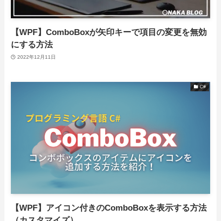
【WPF】ComboBoxが矢印キーで項目の変更を無効
にする方法
2022年12月11日
C#
【WPF】アイコン付きのComboBoxを表示する方法
（カスタマイズ）