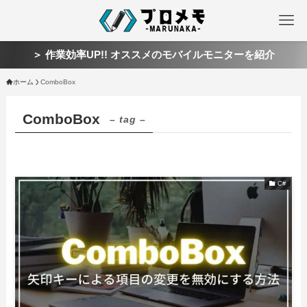
＞ 作業効率UP!! オススメのモバイルモニターを紹介
ホーム
ComboBox
ComboBox
– tag –
C#