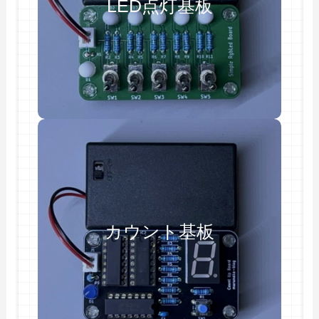
LED点灯基板
カウント基板