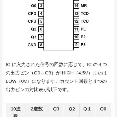
IC に入力された信号の回数に応じて、IC の４つ
の出力ピン（Q0～Q3）が HIGH（4.5V）または
LOW（0V）になります。カウント回数と４つの
出力ピンの対比表が以下です。
10進
2進数
Q3
Q2
Q１
Q0
数