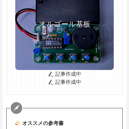
オルゴール基板
記事作成中
記事作成中
オススメの参考書