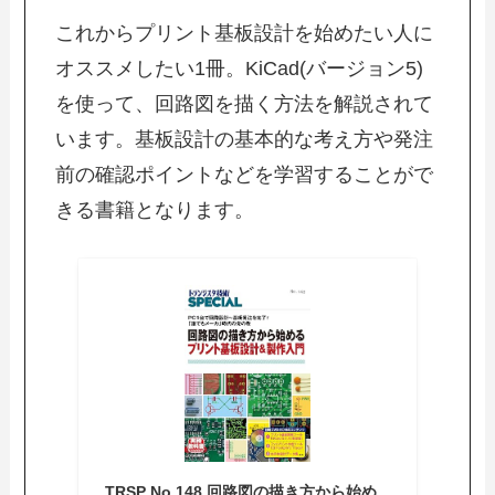
これからプリント基板設計を始めたい人に
オススメしたい1冊。KiCad(バージョン5)
を使って、回路図を描く方法を解説されて
います。基板設計の基本的な考え方や発注
前の確認ポイントなどを学習することがで
きる書籍となります。
TRSP No.148 回路図の描き方から始め