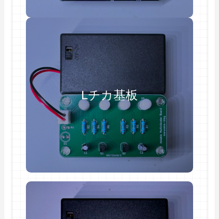
Lチカ基板