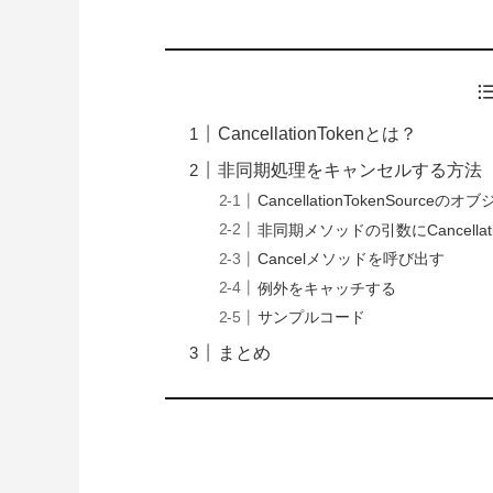
CancellationTokenとは？
非同期処理をキャンセルする方法
CancellationTokenSourc
非同期メソッドの引数にCancellati
Cancelメソッドを呼び出す
例外をキャッチする
サンプルコード
まとめ