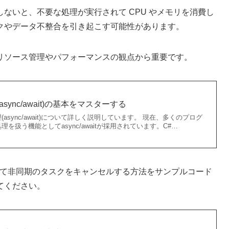
ないと、不要な処理が実行されて CPU やメモリを消費し
クやデータ不整合を引き起こす可能性があります。
リソース管理やパフォーマンスの観点から重要です。
sync/await)の基本をマスターする
async/await)について詳しく説明しています。 現在、多くのプログ
を扱う機能としてasync/awaitが採用されています。C#…
て非同期のタスクをキャンセルする方法をサンプルコード
てください。