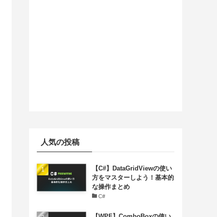
人気の投稿
【C#】DataGridViewの使い
方をマスターしよう！基本的
な操作まとめ
C#
【WPF】ComboBoxの使い