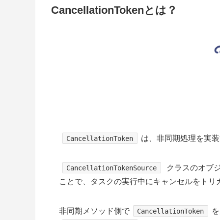
CancellationTokenとは？
は、非同期処理を実装
CancellationToken
クラスのオブ
CancellationTokenSource
ことで、タスクの実行中にキャンセルをトリ
非同期メソッド側で
を
CancellationToken