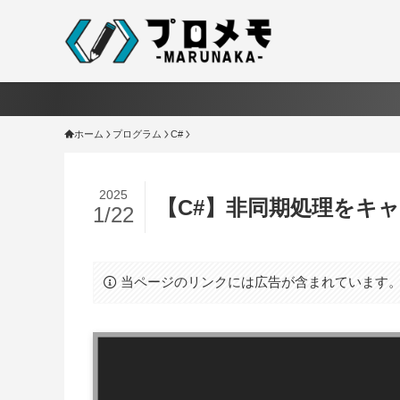
ホーム
プログラム
C#
2025
【C#】非同期処理をキャンセル
1/22
当ページのリンクには広告が含まれています