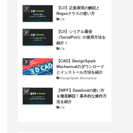
【C#】正規表現の解説と
Regexクラスの使い方
C#
【C#】シリアル通信
（SerialPort）の使用方法を
紹介！
C#
【CAD】DesignSpark
Mechanicalのダウンロード
とインストール方法を紹介
DesignSpark Mechanical
【WPF】DataGridの使い方
を徹底解説！基本的な操作方
法を紹介
C#