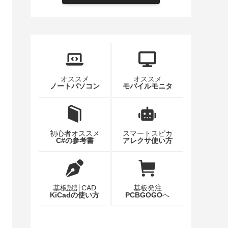
オススメ
オススメ
ノートパソコン
モバイルモニタ
初心者オススメ
スマートスピカ
C#の参考書
アレクサ使い方
基板設計CAD
基板発注
KiCadの使い方
PCBGOGO
へ