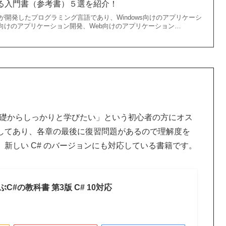
る入門書（参考書）５選を紹介！
トが開発したプログラミング言語であり、Windows向けのアプリケーシ
id向けのアプリケーション開発、Web向けのアプリケーション…
基礎からしっかりと学びたい」という初心者の方にオス
してあり、各章の最後に復習問題があるので理解度を
新しい C# のバージョンにも対応している書籍です。
#の教科書 第3版 C# 10対応