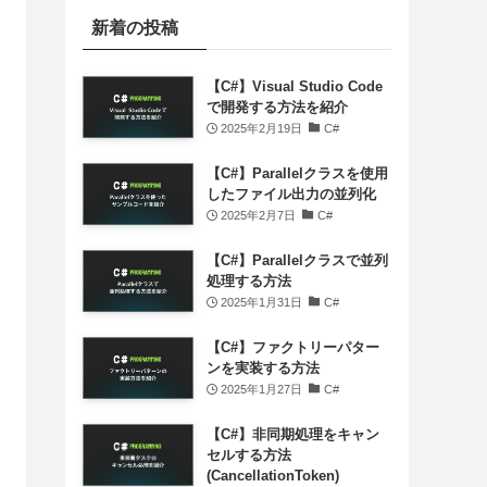
新着の投稿
【C#】Visual Studio Code
で開発する方法を紹介
2025年2月19日
C#
【C#】Parallelクラスを使用
したファイル出力の並列化
2025年2月7日
C#
【C#】Parallelクラスで並列
処理する方法
2025年1月31日
C#
【C#】ファクトリーパター
ンを実装する方法
2025年1月27日
C#
【C#】非同期処理をキャン
セルする方法
(CancellationToken)