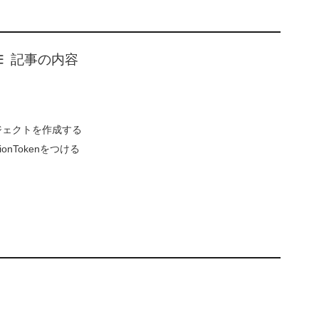
記事の内容
eのオブジェクトを作成する
onTokenをつける