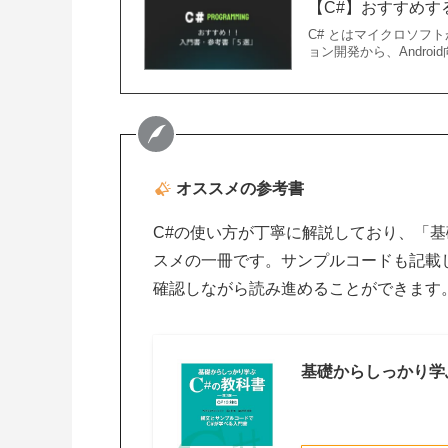
【C#】おすすめす
C# とはマイクロソフ
ョン開発から、Andro
オススメの参考書
C#の使い方が丁寧に解説しており、「
スメの一冊です。サンプルコードも記載
確認しながら読み進めることができます。
基礎からしっかり学ぶC