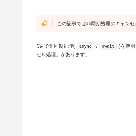
この記事では非同期処理のキャンセ
C# で非同期処理(
/
)を使
async
await
セル処理」があります。