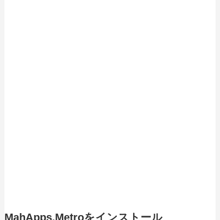
MahApps.Metroをインストール