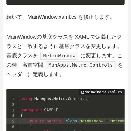
続いて、MainWindow.xaml.cs を修正します。
MainWindowの基底クラスを XAML で定義したク
ラスと一致するように基底クラスを変更します。
基底クラスを
に変更します。こ
MetroWindow
の時、名前空間
を
MahApps.Metro.Controls
ヘッダーに定義します。
using
 MahApps
.
Metro
.
Controls
;
namespace
{
public
partial
class
MainWindow
:
MetroWin
{