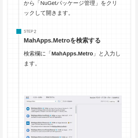
から「NuGetパッケージ管理」をクリ
ックして開きます。
STEP
MahApps.Metro
を検索する
検索欄に「
MahApps.Metro
」と入力し
ます。