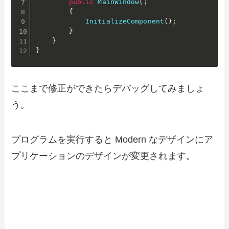
public
MainWindow
(
)
{
InitializeComponent
(
)
;
}
}
}
ここまで修正ができたらデバッグしてみましょ
う。
プログラムを実行すると Modern なデザインにア
プリケーションのデザインが変更されます。