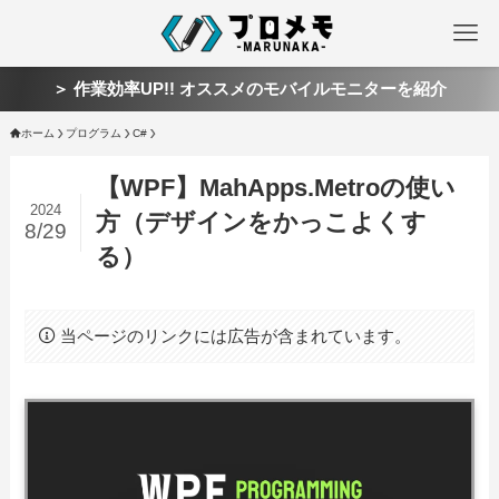
＞ 作業効率UP!! オススメのモバイルモニターを紹介
ホーム
プログラム
C#
【WPF】MahApps.Metroの使い
2024
方（デザインをかっこよくす
8/29
る）
当ページのリンクには広告が含まれています。