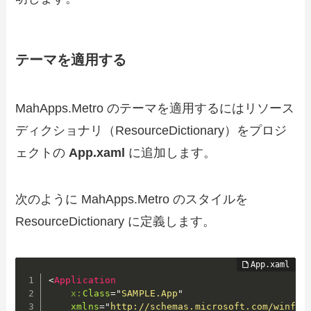
テーマを適用する
MahApps.Metro のテーマを適用するにはリソース
ディクショナリ（ResourceDictionary）をプロジ
ェクトの
App.xaml
に追加します。
次のように MahApps.Metro のスタイルを
ResourceDictionary に定義します。
<
Application
x:
Class
=
"
SAMPLE.App
"
xmlns
=
"
http://schemas.microsoft.com/winfx/