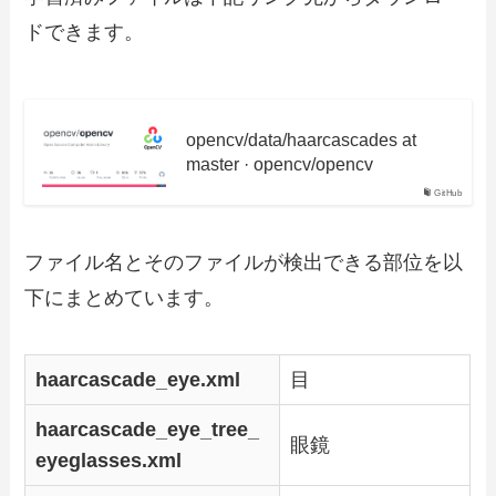
ドできます。
opencv/data/haarcascades at
master · opencv/opencv
GitHub
ファイル名とそのファイルが検出できる部位を以
下にまとめています。
haarcascade_eye.xml
目
haarcascade_eye_tree_
眼鏡
eyeglasses.xml