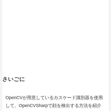
さいごに
OpenCVが用意している
カスケード識別器を使用
して、OpenCVSharpで顔を検出
する方法を紹介