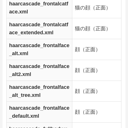
haarcascade_frontalcatf
猫の顔（正面）
ace.xml
haarcascade_frontalcatf
猫の顔（正面）
ace_extended.xml
haarcascade_frontalface
顔（正面）
_alt.xml
haarcascade_frontalface
顔（正面）
_alt2.xml
haarcascade_frontalface
顔（正面）
_alt_tree.xml
haarcascade_frontalface
顔（正面）
_default.xml