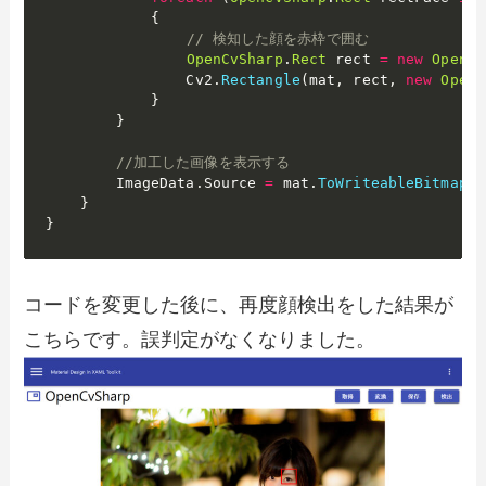
{
// 検知した顔を赤枠で囲む
OpenCvSharp
.
Rect
 rect 
=
new
OpenCv
                Cv2
.
Rectangle
(
mat
,
 rect
,
new
OpenC
}
}
//加工した画像を表示する
        ImageData
.
Source 
=
 mat
.
ToWriteableBitmap
(
)
}
}
コードを変更した後に、再度顔検出をした結果が
こちらです。誤判定がなくなりました。