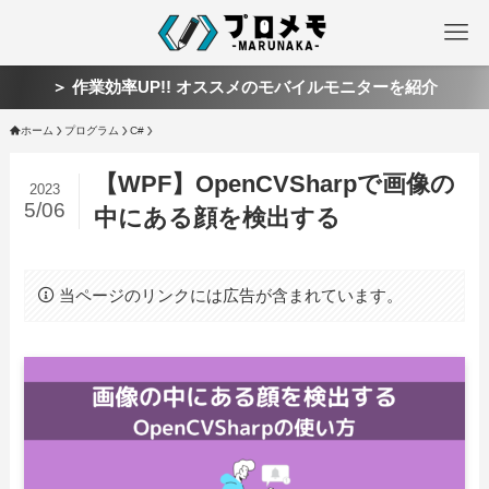
＞ 作業効率UP!! オススメのモバイルモニターを紹介
ホーム
プログラム
C#
【WPF】OpenCVSharpで画像の
2023
5/06
中にある顔を検出する
当ページのリンクには広告が含まれています。