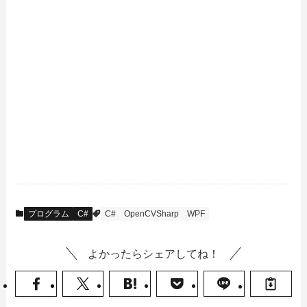
プログラム
C#
C#
OpenCVSharp
WPF
よかったらシェアしてね！