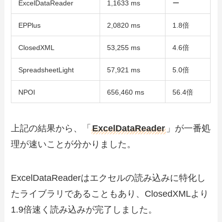
ExcelDataReader
1,1633 ms
ー
EPPlus
2,0820 ms
1.8倍
ClosedXML
53,255 ms
4.6倍
SpreadsheetLight
57,921 ms
5.0倍
NPOI
656,460 ms
56.4倍
上記の結果から、「
ExcelDataReader
」が一番処
理が速いことが分かりました。
ExcelDataReaderはエクセルの読み込みに特化し
たライブラリであることもあり、ClosedXMLより
1.9倍速く読み込みが完了しました。