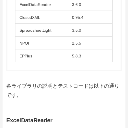
ExcelDataReader
3.6.0
ClosedXML
0.95.4
SpreadsheetLight
3.5.0
NPOI
2.5.5
EPPlus
5.8.3
各ライブラリの説明とテストコードは以下の通り
です。
ExcelDataReader