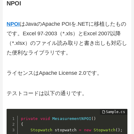
NPOI
NPOI
はJavaのApache POIを.NETに移植したもの
です。Excel 97-2003（*.xls）とExcel 2007以降
（*.xlsx）のファイル読み取りと書き出しも対応し
た便利なライブラリです。
ライセンスはApache License 2.0です。
テストコードは以下の通りです。
private
void
MesasurementNPOI
(
)
{
Stopwatch
 stopwatch 
=
new
Stopwatch
(
)
;