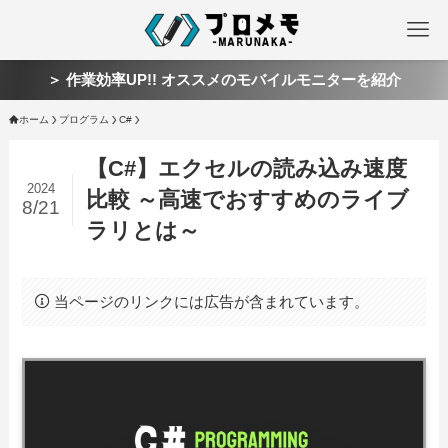
＞ 作業効率UP!! オススメのモバイルモニターを紹介
ホーム
プログラム
C#
【C#】エクセルの読み込み速度
2024
比較 ～高速でおすすめのライブ
8/21
ラリとは～
当ページのリンクには広告が含まれています。