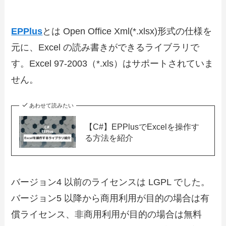
EPPlus
とは Open Office Xml(*.xlsx)形式の仕様を
元に、Excel の読み書きができるライブラリで
す。Excel 97-2003（*.xls）はサポートされていま
せん。
あわせて読みたい
【C#】EPPlusでExcelを操作す
る方法を紹介
バージョン4 以前のライセンスは LGPL でした。
バージョン5 以降から商用利用が目的の場合は有
償ライセンス、非商用利用が目的の場合は無料