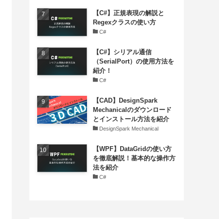
【C#】正規表現の解説と
Regexクラスの使い方
C#
【C#】シリアル通信
（SerialPort）の使用方法を
紹介！
C#
【CAD】DesignSpark
Mechanicalのダウンロード
とインストール方法を紹介
DesignSpark Mechanical
【WPF】DataGridの使い方
を徹底解説！基本的な操作方
法を紹介
C#