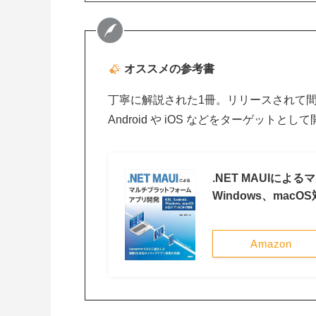
オススメの参考書
丁寧に解説された1冊。リリースされて間も
Android や iOS などをターゲッ
.NET MAUIによ
Windows、mac
Amazon