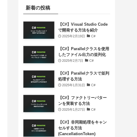
新着の投稿
【C#】Visual Studio Code
で開発する方法を紹介
2025年2月19日
C#
【C#】Parallelクラスを使用
したファイル出力の並列化
2025年2月7日
C#
【C#】Parallelクラスで並列
処理する方法
2025年1月31日
C#
【C#】ファクトリーパター
ンを実装する方法
2025年1月27日
C#
【C#】非同期処理をキャン
セルする方法
(CancellationToken)