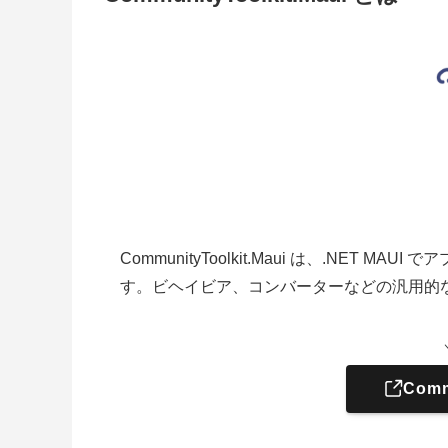
CommunityToolkit.Maui は、.NE
す。
ビヘイビア、コンバーターなどの汎用的
Comm