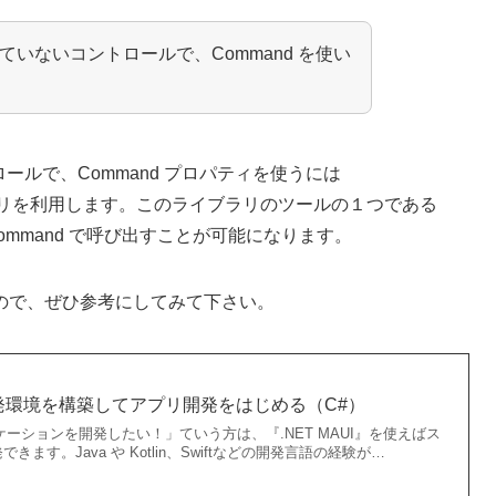
っていないコントロールで、Command を使い
ロールで、Command プロパティを使うには
リを利用します。このライブラリのツールの１つである
 Command で呼び出すことが可能になります。
ので、ぜひ参考にしてみて下さい。
】開発環境を構築してアプリ開発をはじめる（C#）
ケーションを開発したい！」ていう方は、『.NET MAUI』を使えばス
ます。Java や Kotlin、Swiftなどの開発言語の経験が…