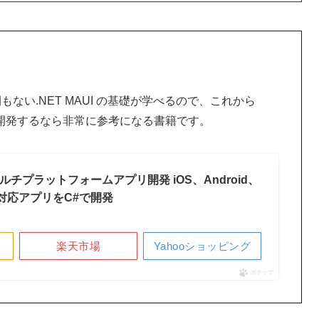
ない.NET MAUI の基礎が学べるので、これから
トとして開発するなら非常に参考になる書籍です。
るマルチプラットフォームアプリ開発 iOS、Android、
OS対応アプリをC#で開発
楽天市場
Yahooショッピング
ポチップ