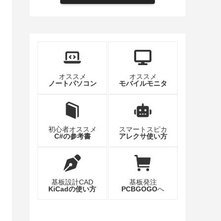
オススメ
オススメ
ノートパソコン
モバイルモニタ
初心者オススメ
スマートスピカ
C#の参考書
アレクサ使い方
基板設計CAD
基板発注
KiCadの使い方
PCBGOGO
へ