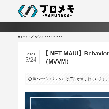
ホーム
プログラム
.NET MAUI
【.NET MAUI】Beh
2023
5/24
（MVVM）
当ページのリンクには広告が含まれています