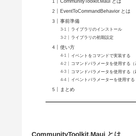
CommunityToolkit.Maui とは
EventToCommandBehavior とは
事前準備
ライブラリのインストール
ライブラリの初期設定
使い方
イベントをコマンドで実装する
コマンドパラメータを使用する（
コマンドパラメータを使用する（
イベントパラメーターを使用する
まとめ
CommunityToolkit.Maui とは