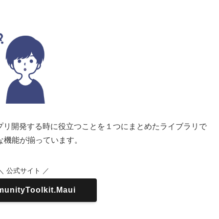
T MAUI でアプリ開発する時に役立つことを１つにまとめたライブラリで
な機能が揃っています。
＼ 公式サイト ／
unityToolkit.Maui