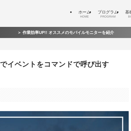
ホーム
プログラム
基
HOME
PROGRAM
B
＞ 作業効率UP!! オススメのモバイルモニターを紹介
aviorでイベントをコマンドで呼び出す
。