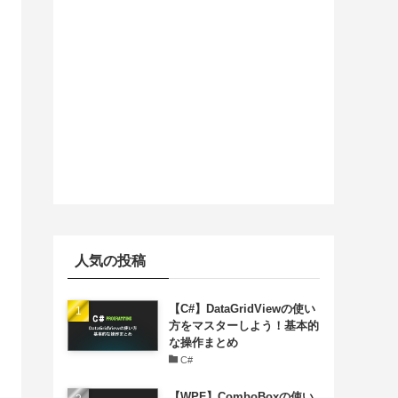
人気の投稿
【C#】DataGridViewの使い
方をマスターしよう！基本的
な操作まとめ
C#
【WPF】ComboBoxの使い