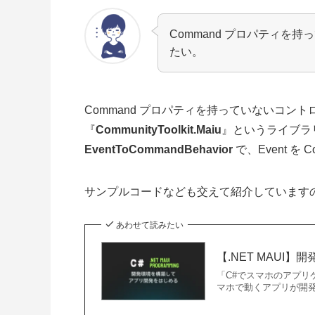
Command プロパティを持
たい。
Command プロパティを持っていないコント
『
CommunityToolkit.Maiu
』というライブラ
EventToCommandBehavior
で、Event を
サンプルコードなども交えて紹介しています
あわせて読みたい
【.NET MAUI
「C#でスマホのアプリ
マホで動くアプリが開発でき