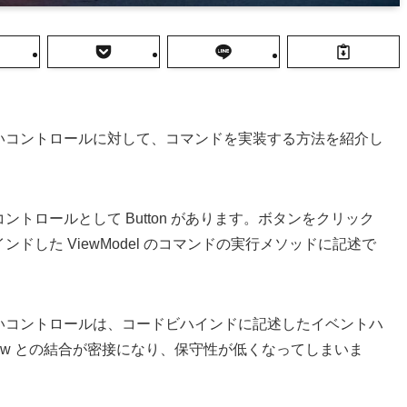
いないコントロールに対して、コマンドを実装する方法を紹介し
コントロールとして Button があります。ボタンをクリック
ンドした ViewModel のコマンドの実行メソッドに記述で
いないコントロールは、コードビハインドに記述したイベントハ
ew との結合が密接になり、保守性が低くなってしまいま