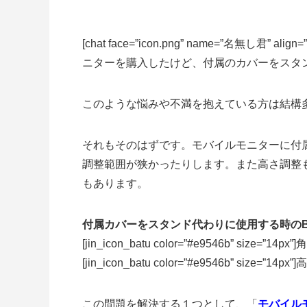
[chat face=”icon.png” name=”名無し君” align=
ニターを購入したけど、付属のカバーをスタンド代
このような悩みや不満を抱えている方は結構
それもそのはずです。モバイルモニターに付
調整範囲が狭かったりします。また高さ調整
もあります。
付属カバーをスタンド代わりに使用する時のB
[jin_icon_batu color=”#e9546b” size=”
[jin_icon_batu color=”#e9546b” size=”
この問題を解決する１つとして、「
モバイル