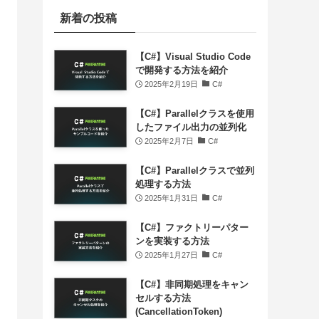
新着の投稿
【C#】Visual Studio Code
で開発する方法を紹介
2025年2月19日
C#
【C#】Parallelクラスを使用
したファイル出力の並列化
2025年2月7日
C#
【C#】Parallelクラスで並列
処理する方法
2025年1月31日
C#
【C#】ファクトリーパター
ンを実装する方法
2025年1月27日
C#
【C#】非同期処理をキャン
セルする方法
(CancellationToken)