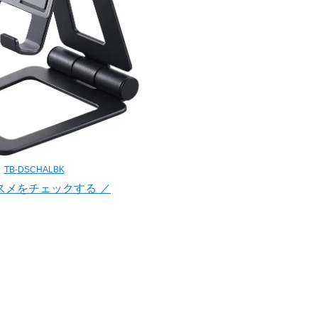
TB-DSCHALBK
スメをチェックする ／