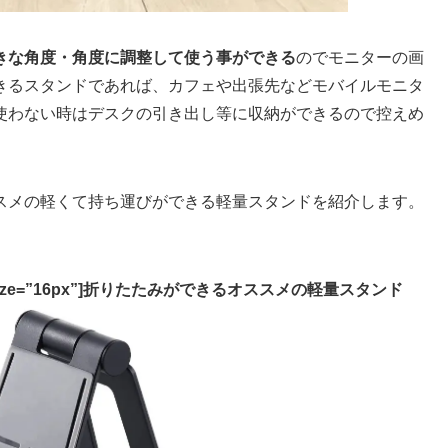
きな角度・角度に調整して使う事ができる
のでモニターの画
きるスタンドであれば、カフェや出張先などモバイルモニタ
使わない時はデスクの引き出し等に収納ができるので控えめ
スメの軽くて持ち運びができる軽量スタンドを紹介します。
。
04384c” size=”16px”]折りたたみができるオススメの軽量スタンド