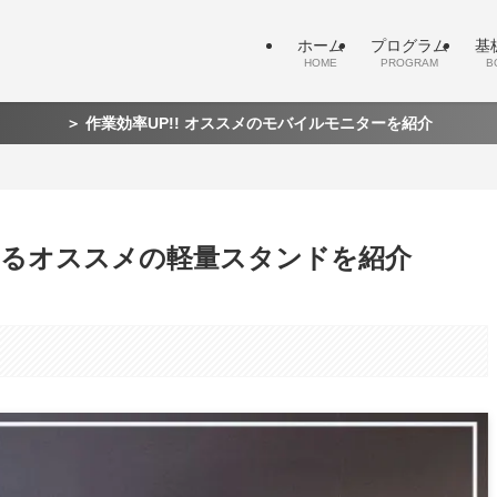
ホーム
プログラム
基
HOME
PROGRAM
B
＞ 作業効率UP!! オススメのモバイルモニターを紹介
るオススメの軽量スタンドを紹介
。