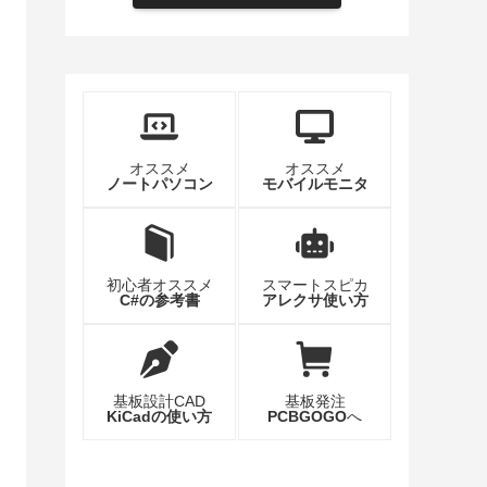
オススメ
オススメ
ノートパソコン
モバイルモニタ
初心者オススメ
スマートスピカ
C#の参考書
アレクサ使い方
基板設計CAD
基板発注
KiCadの使い方
PCBGOGO
へ