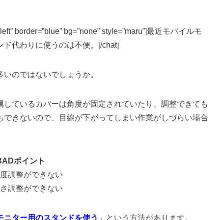
”left” border=”blue” bg=”none” style=”maru”]最近モバイルモ
わりに使うのは不便。[/chat]
多いのではないでしょうか。
属しているカバーは角度が固定されていたり、調整できても
もできないので、目線が下がってしまい作業がしづらい場合
ADポイント
14px”]角度調整ができない
14px”]高さ調整ができない
モニター用のスタンドを使う
」という方法があります。