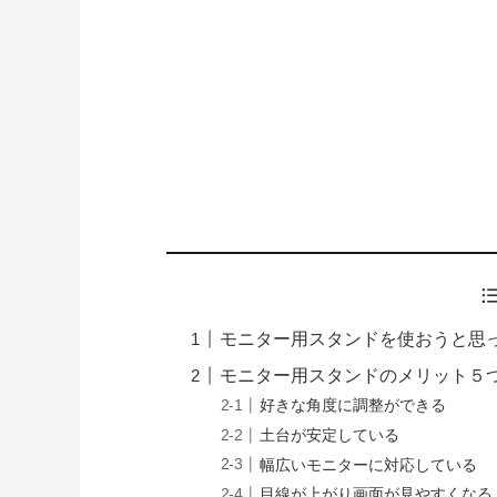
モニター用スタンドを使おうと思
モニター用スタンドのメリット５
好きな角度に調整ができる
土台が安定している
幅広いモニターに対応している
目線が上がり画面が見やすくなる