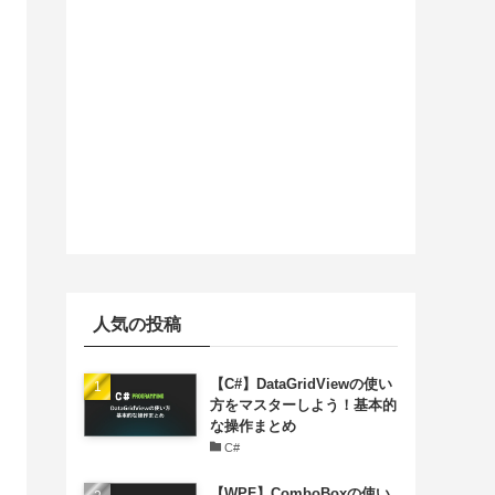
人気の投稿
【C#】DataGridViewの使い
方をマスターしよう！基本的
な操作まとめ
C#
【WPF】ComboBoxの使い