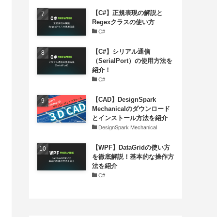
【C#】正規表現の解説と
Regexクラスの使い方
C#
【C#】シリアル通信
（SerialPort）の使用方法を
紹介！
C#
【CAD】DesignSpark
Mechanicalのダウンロード
とインストール方法を紹介
DesignSpark Mechanical
【WPF】DataGridの使い方
を徹底解説！基本的な操作方
法を紹介
C#