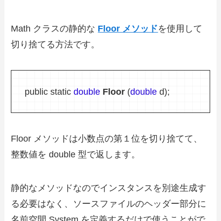
Math クラスの静的な
Floor メソッド
を使用して
切り捨てる方法です。
public static
double
Floor
(
double
d);
Floor メソッドは小数点の第１位を切り捨てて、
整数値を double 型で返します。
静的なメソッドなのでインスタンスを別途生成す
る必要はなく、ソースファイルのヘッダー部分に
名前空間 System を定義するだけで使うことがで