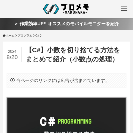
＞ 作業効率UP!! オススメのモバイルモニターを紹介
ホーム
プログラム
C#
【C#】小数を切り捨てる方法を
2024
8/20
まとめて紹介（小数点の処理）
当ページのリンクには広告が含まれています。