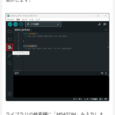
ライブラリの検索欄に「M5ATOM」を入力しま