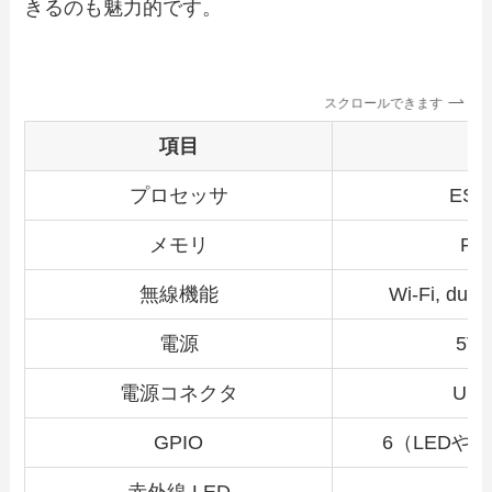
きるのも魅力的です。
スクロールできます
項目
プロセッサ
ESP
メモリ
Fl
無線機能
Wi-Fi, dual
電源
5V 
電源コネクタ
USB
GPIO
6（LEDや