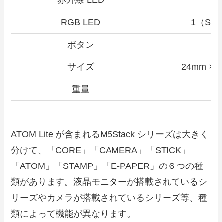
赤外線 LED
RGB LED
1（SK6
ボタン
サイズ
24mm × 
重量
ATOM Lite が含まれるM5Stack シリーズは大きく
分けて、「CORE」「CAMERA」「STICK」
「ATOM」「STAMP」「E-PAPER」の６つの種
類があります。液晶モニターが搭載されているシ
リーズやカメラが搭載されているシリーズ等、種
類によって機能が異なります。