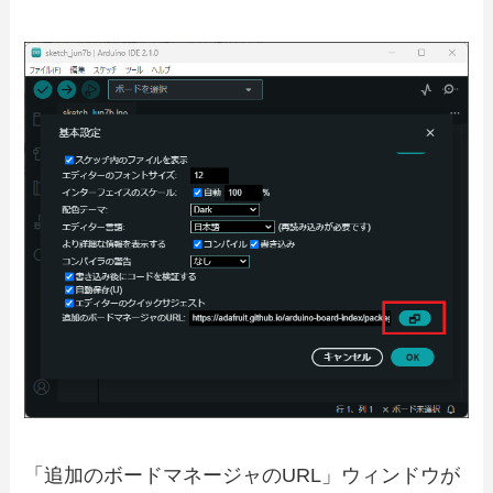
「追加のボードマネージャのURL」ウィンドウが