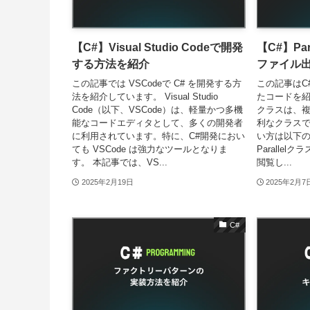
【C#】Visual Studio Codeで開発
【C#】Pa
する方法を紹介
ファイル
この記事では VSCodeで C# を開発する方
この記事はC# 
法を紹介しています。 Visual Studio
たコードを紹介し
Code（以下、VSCode）は、軽量かつ多機
クラスは、
能なコードエディタとして、多くの開発者
利なクラス
に利用されています。特に、C#開発におい
い方は以下
ても VSCode は強力なツールとなりま
Paralle
す。 本記事では、VS...
閲覧し...
2025年2月19日
2025年2月7
C#