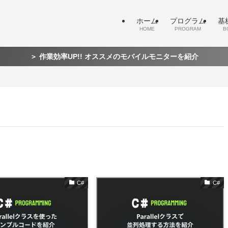
ホーム
プログラム
基
HOME
PROGRAM
B
＞ 作業効率UP!! オススメのモバイルモニターを紹介
C#
C#