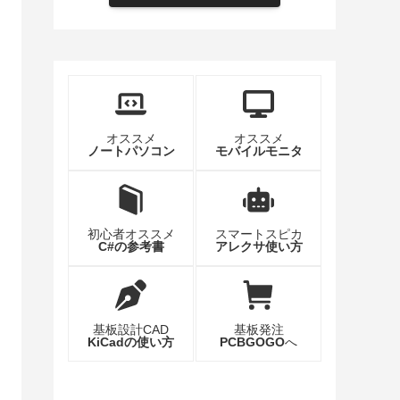
オススメ
オススメ
ノートパソコン
モバイルモニタ
初心者オススメ
スマートスピカ
C#の参考書
アレクサ使い方
基板設計CAD
基板発注
KiCadの使い方
PCBGOGO
へ