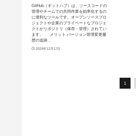
GitHub（ギットハブ）は、ソースコードの
管理やチームでの共同作業を効率化するの
に便利なツールです。オープンソースプロ
ジェクトや企業のプライベートなプロジェ
クトがリポジトリ（保存・管理）されてい
ます。 メリット バージョン管理変更履
歴の追跡...
2024年12月17日
1