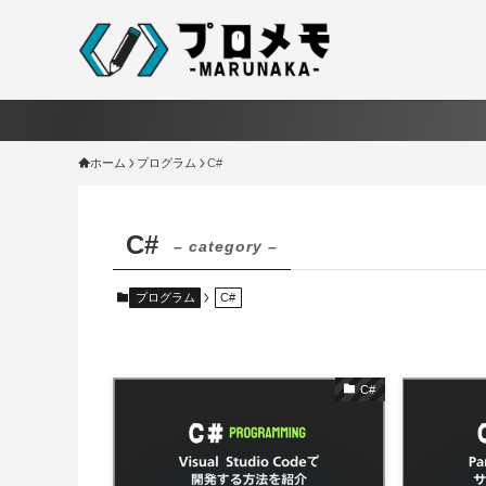
ホーム
プログラム
C#
C#
– category –
プログラム
C#
C#