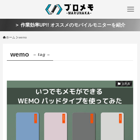
＞ 作業効率UP!! オススメのモバイルモニターを紹介
ホーム
wemo
wemo
– tag –
文房具