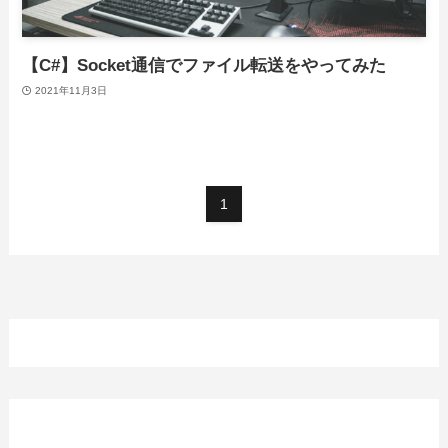
【C#】Socket通信でファイル転送をやってみた
2021年11月3日
1