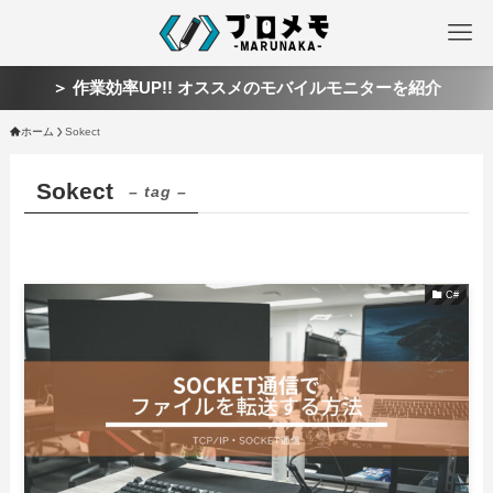
＞ 作業効率UP!! オススメのモバイルモニターを紹介
ホーム
Sokect
Sokect
– tag –
C#