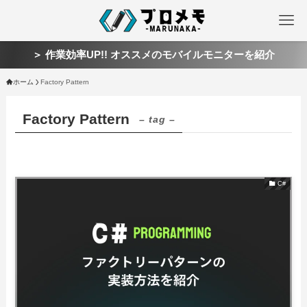
＞ 作業効率UP!! オススメのモバイルモニターを紹介
ホーム
Factory Pattern
Factory Pattern
– tag –
C#