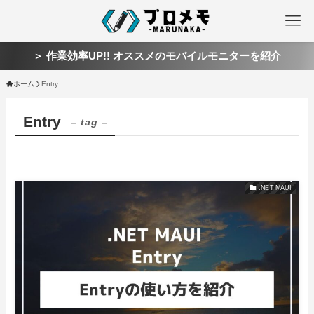
＞ 作業効率UP!! オススメのモバイルモニターを紹介
ホーム
Entry
Entry
– tag –
.NET MAUI