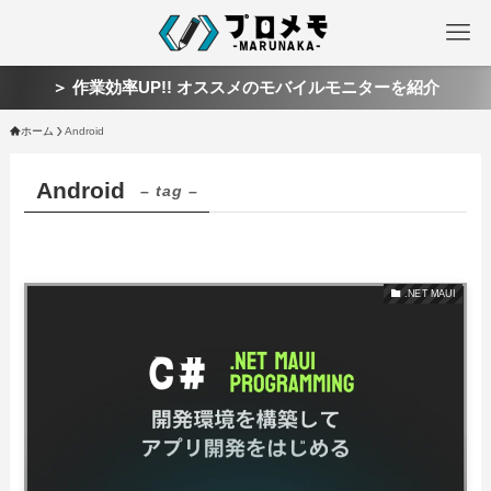
＞ 作業効率UP!! オススメのモバイルモニターを紹介
ホーム
Android
Android
– tag –
.NET MAUI